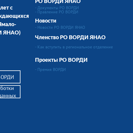
РО ВОРДИ ЯНАО
- Документы РО ВОРДИ
лет с
- Правление РО ВОРДИ
уждающихся
Новости
 Ямало-
- Новости РО ВОРДИ ЯНАО
И ЯНАО)
Членство РО ВОРДИ ЯНАО
- Как вступить в региональное отделение
Проекты РО ВОРДИ
- Премия ВОРДИ
 ВОРДИ
аботки
данных