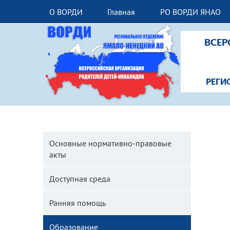
О ВОРДИ
Главная
РО ВОРДИ ЯНАО
ВСЕР
РЕГИ
Основные нормативно-правовые
акты
Доступная среда
Ранняя помощь
Образование