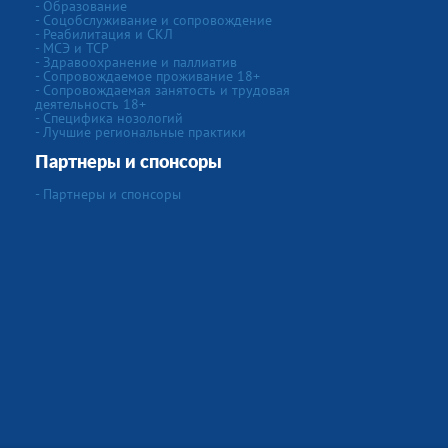
- Образование
- Соцобслуживание и сопровождение
- Реабилитация и СКЛ
- МСЭ и ТСР
- Здравоохранение и паллиатив
- Сопровождаемое проживание 18+
- Сопровождаемая занятость и трудовая
деятельность 18+
- Специфика нозологий
- Лучшие региональные практики
Партнеры и спонсоры
- Партнеры и спонсоры