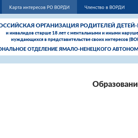
Карта интересов РО ВОРДИ
Членство в ВОРДИ
ОССИЙСКАЯ ОРГАНИЗАЦИЯ РОДИТЕЛЕЙ ДЕТЕЙ
и инвалидов старше 18 лет с ментальными и иными наруш
нуждающихся в представительстве своих интересов (В
ОНАЛЬНОЕ ОТДЕЛЕНИЕ ЯМАЛО-НЕНЕЦКОГО АВТОНОМ
Образовани