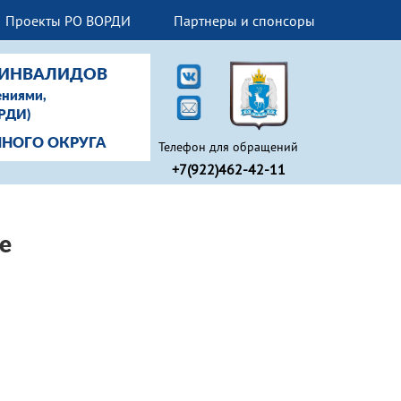
Проекты РО ВОРДИ
Партнеры и спонсоры
-ИНВАЛИДОВ
ениями,
ОРДИ)
НОГО ОКРУГА
Телефон для обращений
+7(922)462-42-11
е