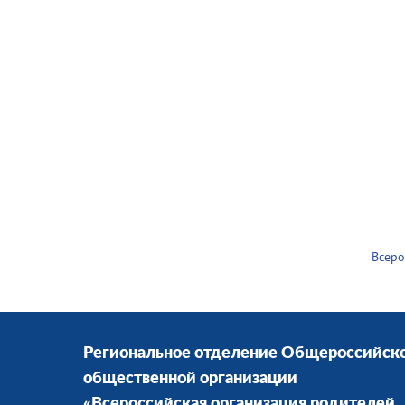
Всеро
Региональное отделение Общероссийск
общественной организации
«Всероссийская организация родителей