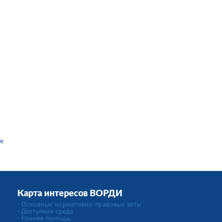
е
Карта интересов ВОРДИ
- Основные нормативно-правовые акты
- Доступная среда
- Ранняя помощь