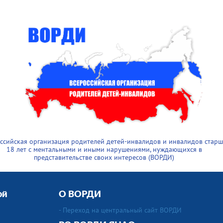
ссийская организация родителей детей-инвалидов и инвалидов старш
18 лет с ментальными и иными нарушениями, нуждающихся в
представительстве своих интересов (ВОРДИ)
ой
О ВОРДИ
- Переход на центральный сайт ВОРДИ