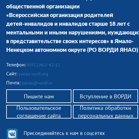
общественной организации
«Всероссийская организация родителей
детей-инвалидов и инвалидов старше 18 лет с
ментальными и иными нарушениями, нуждающи
в представительстве своих интересов» в Ямало-
Ненецком автономном округе
(РО ВОРДИ ЯНАО)
Телефон:
8(922)462-42-11
Сайт:
yanao.vordi.org
Почта:
yanao@vordi.ru
Пишите нам
Вступление в ВОРДИ
Пользовательское
Политика обработки
соглашение сайта
персональных данных
Присоединяйтесь к нам в соцсетях