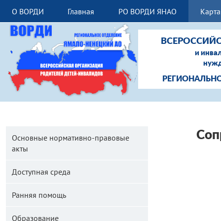
О ВОРДИ
Главная
РО ВОРДИ ЯНАО
Карта
ВСЕРОССИЙС
и инва
нужд
РЕГИОНАЛЬНО
Соп
Основные нормативно-правовые
акты
Доступная среда
Ранняя помощь
Образование