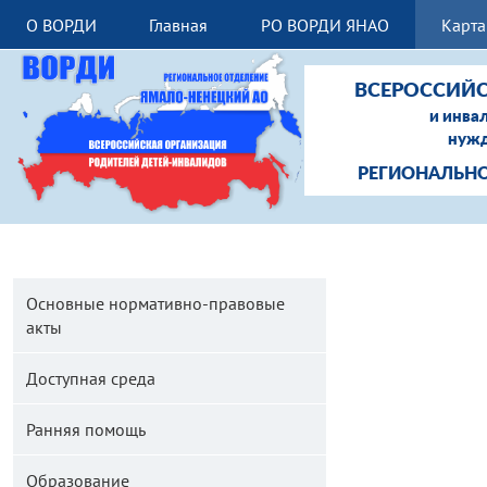
О ВОРДИ
Главная
РО ВОРДИ ЯНАО
Карта
ВСЕРОССИЙС
и инва
нужд
РЕГИОНАЛЬНО
Основные нормативно-правовые
акты
Доступная среда
Ранняя помощь
Образование