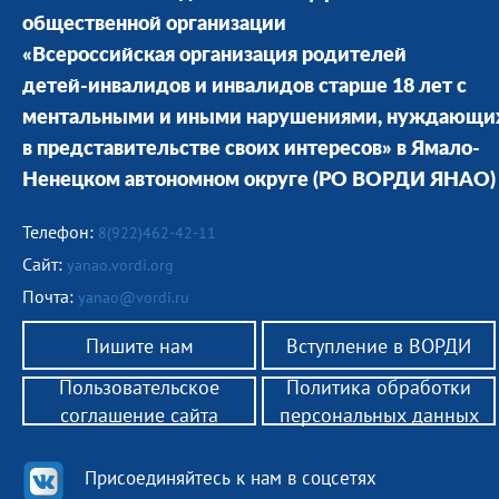
общественной организации
«Всероссийская организация родителей
детей-инвалидов и инвалидов старше 18 лет с
ментальными и иными нарушениями, нуждающи
в представительстве своих интересов» в Ямало-
Ненецком автономном округе
(РО ВОРДИ ЯНАО)
Телефон:
8(922)462-42-11
Сайт:
yanao.vordi.org
Почта:
yanao@vordi.ru
Пишите нам
Вступление в ВОРДИ
Пользовательское
Политика обработки
соглашение сайта
персональных данных
Присоединяйтесь к нам в соцсетях