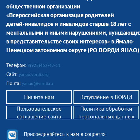
общественной организации
«Всероссийская организация родителей
детей-инвалидов и инвалидов старше 18 лет с
ментальными и иными нарушениями, нуждающи
в представительстве своих интересов» в Ямало-
Ненецком автономном округе
(РО ВОРДИ ЯНАО)
Телефон:
8(922)462-42-11
Сайт:
yanao.vordi.org
Почта:
yanao@vordi.ru
Пишите нам
Вступление в ВОРДИ
Пользовательское
Политика обработки
соглашение сайта
персональных данных
Присоединяйтесь к нам в соцсетях